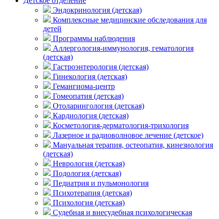
Детское отделение
Эндокринология (детская)
Комплексные медицинские обследования для
детей
Программы наблюдения
Аллергология-иммунология, гематология
(детская)
Гастроэнтерология (детская)
Гинекология (детская)
Гемангиома-центр
Гомеопатия (детская)
Отоларингология (детская)
Кардиология (детская)
Косметология-дерматология-трихология
Лазерное и радиоволновое лечение (детское)
Мануальная терапия, остеопатия, кинезиология
(детская)
Неврология (детская)
Подология (детская)
Педиатрия и пульмонология
Психотерапия (детская)
Психология (детская)
Судебная и внесудебная психологическая