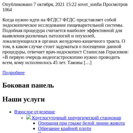
Опубликовано
7 октября, 2021 15:22
sover_sonfia
Просмотров
1064
Когда нужно идти на ФГДС? ФГДС представляет собой
эндоскопическое исследование пищеварительной системы.
Подобная процедура считается наиболее эффективной для
выявления различных патологий и опухолей,
локализующихся в органах желудочно-кишечного тракта. О
том, в каком случае стоит задуматься о посещении данной
процедуры, отвечает врач-эндоскопист Станислав Герасимов:
«В первую очередь видеогастроскопию нужно проводить
всем, кому исполнилось 45 лет. Таковы […]
Подробнее
Боковая панель
Наши услуги
Взрослое отделение
Круглосуточный хирургический стационар
Операция при грыже белой линии живота
Обрезание крайней плоти