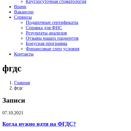
Круглосуточная стоматология
Врачи
Вакансии
Сервисы
Подарочные сертификаты
Справка для ФНС
Результаты анализов
Отзывы наших пациентов
Бонусная программа
Финансовые спец условия
Контакты
фгдс
Главная
фгдс
Записи
07.10.2021
Когда нужно идти на ФГДС?