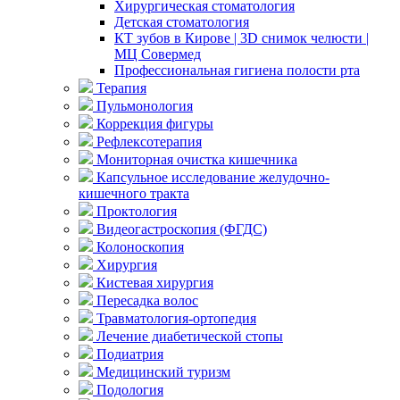
Хирургическая стоматология
Детская стоматология
КТ зубов в Кирове | 3D снимок челюсти |
МЦ Совермед
Профессиональная гигиена полости рта
Терапия
Пульмонология
Коррекция фигуры
Рефлексотерапия
Мониторная очистка кишечника
Капсульное исследование желудочно-
кишечного тракта
Проктология
Видеогастроскопия (ФГДС)
Колоноскопия
Хирургия
Кистевая хирургия
Пересадка волос
Травматология-ортопедия
Лечение диабетической стопы
Подиатрия
Медицинский туризм
Подология