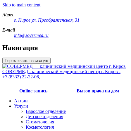
Skip to main content
Адрес
г. Киров
ул. Преображенская, 31
E-mail
info@sovermed.ru
Навигация
Переключить навигацию
СОВЕРМЕД - клинический медицинский центр г. Киров -
+7 (8332) 22-22-06
,
Online запись
Вызов врача на дом
Акции
Услуги
Взрослое отделение
Детское отделения
Стоматология
Косметология