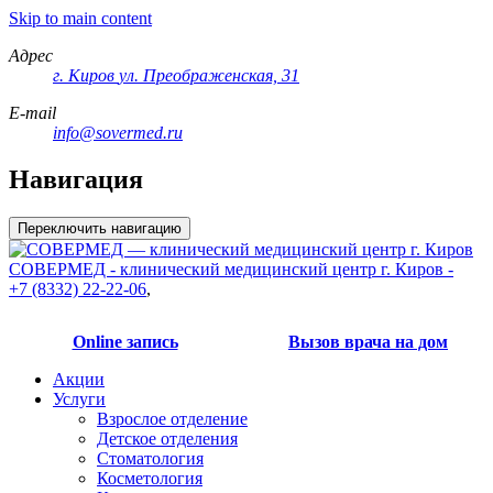
Skip to main content
Адрес
г. Киров
ул. Преображенская, 31
E-mail
info@sovermed.ru
Навигация
Переключить навигацию
СОВЕРМЕД - клинический медицинский центр г. Киров -
+7 (8332) 22-22-06
,
Online запись
Вызов врача на дом
Акции
Услуги
Взрослое отделение
Детское отделения
Стоматология
Косметология