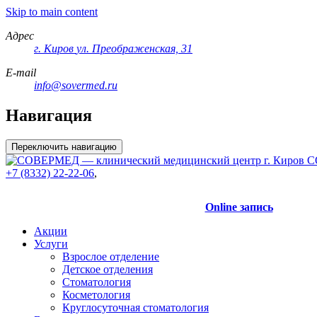
Skip to main content
Адрес
г. Киров
ул. Преображенская, 31
E-mail
info@sovermed.ru
Навигация
Переключить навигацию
С
+7 (8332) 22-22-06
,
Online запись
Акции
Услуги
Взрослое отделение
Детское отделения
Стоматология
Косметология
Круглосуточная стоматология