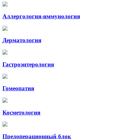
Аллергология-иммунология
Дерматология
Гастроэнтерология
Гомеопатия
Косметология
Предоперационный блок