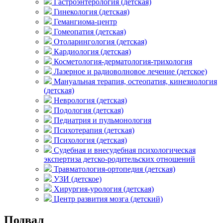
Гастроэнтерология (детская)
Гинекология (детская)
Гемангиома-центр
Гомеопатия (детская)
Отоларингология (детская)
Кардиология (детская)
Косметология-дерматология-трихология
Лазерное и радиоволновое лечение (детское)
Мануальная терапия, остеопатия, кинезиология
(детская)
Неврология (детская)
Подология (детская)
Педиатрия и пульмонология
Психотерапия (детская)
Психология (детская)
Судебная и внесудебная психологическая
экспертиза детско-родительских отношений
Травматология-ортопедия (детская)
УЗИ (детское)
Хирургия-урология (детская)
Центр развития мозга (детский)
Подвал