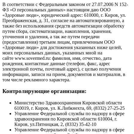
В соответствии с Федеральным законом от 27.07.2006 N 152-
ФЗ «О персональных данных» настоящим даю ООО
«Здоровые люди», юридический адрес: 610000, г. Киров, ул.
Преображенская, д. 31, согласие на автоматизированную, а
также без использования средств автоматизации обработку
путем сбора, систематизации, накопления, хранения,
уточнения и удаления, а так же путем передачи
(предоставления) третьим лицам, привлеченным ООО
«Здоровые люди» для достижения указанных ниже целей,
моих персональных данных, указанных мной на
сайте www.sovermed.ru: фамилия, имя, отчество, дата
рождения, контактные данные (телефон, факс, адрес
электронной почты, почтовый адрес), с целью получения
информации, записи на прием, документов и материалов, в
том числе рекламного характера.
Контролирующие организации:
Министерство Здравоохранения Кировской области
610019, г. Киров, ул. К.Либкнехта, 69, (8332) 27-25-25
Управление Федеральной службы по надзору в сфере
здравоохранения по Кировской области 610004, г.
Киров, ул.Пятницкая, 2, (8332) 35-42-10
Управление Федеральной службы по надзору в сфере