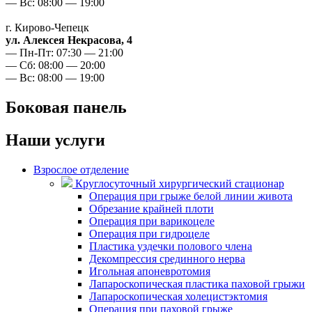
— Вс: 08:00 — 19:00
г. Кирово-Чепецк
ул. Алексея Некрасова, 4
— Пн-Пт: 07:30 — 21:00
— Сб: 08:00 — 20:00
— Вс: 08:00 — 19:00
Боковая панель
Наши услуги
Взрослое отделение
Круглосуточный хирургический стационар
Операция при грыже белой линии живота
Обрезание крайней плоти
Операция при варикоцеле
Операция при гидроцеле
Пластика уздечки полового члена
Декомпрессия срединного нерва
Игольная апоневротомия
Лапароскопическая пластика паховой грыжи
Лапароскопическая холецистэктомия
Операция при паховой грыже