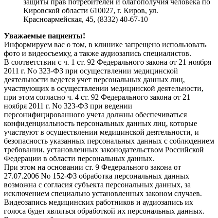
защиты прав потребителей и благополучия человека по
Кировской области 610027, г. Киров, ул.
Красноармейская, 45, (8332) 40-67-10
Уважаемые пациенты!
Информируем вас о том, в клинике запрещено использовать
фото и видеосъемку, а также аудиозапись специалистов.
В соответствии с ч. 1 ст. 92 Федерального закона от 21 ноября
2011 г. No 323­-ФЗ при осуществлении медицинской
деятельности ведется учет персональных данных лиц,
участвующих в осуществлении медицинской деятельности,
при этом согласно ч. 4 ст. 92 Федерального закона от 21
ноября 2011 г. No 323­-ФЗ при ведении
персонифицированного учета должны обеспечиваться
конфиденциальность персональных данных лиц, которые
участвуют в осуществлении медицинской деятельности, и
безопасность указанных персональных данных с соблюдением
требовании, установленных законодательством Российской
Федерации в области персональных данных.
При этом на осно­вании ст. 9 Федерального закона от
27.07.2006 No 152­-ФЗ обработка персональных данных
возможна с согласия субъекта персональных данных, за
исключением специально установленных законом случаев.
Видеоза­пись медицинских работников и аудиозапись их
голоса будет являться обработкой их персональных данных.