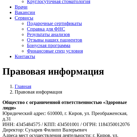
Круглосуточная стоматология
Врачи
Вакансии
Сервисы
Подарочные сертификаты
Справка для ФНС
Результаты анализов
Отзывы наших пациентов
Бонусная программа
Финансовые спец условия
Контакты
Правовая информация
Главная
Правовая информация
Общество с ограниченной ответственностью «Здоровые
люди»
Юридический адрес: 610000, г. Киров, ул. Преображенская,
д.31
ИНН: 4345484575 / КПП: 434501001 / ОГРН: 1184350012076
Директор: Сухарев Филипп Валерьевич
Адреса мест осуществления деятельности: г. Киров, ул.