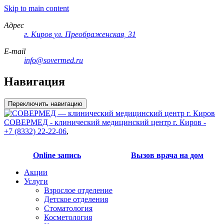
Skip to main content
Адрес
г. Киров
ул. Преображенская, 31
E-mail
info@sovermed.ru
Навигация
Переключить навигацию
СОВЕРМЕД - клинический медицинский центр г. Киров -
+7 (8332) 22-22-06
,
Online запись
Вызов врача на дом
Акции
Услуги
Взрослое отделение
Детское отделения
Стоматология
Косметология