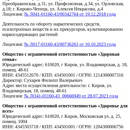
Преображенская, д.31, ул. Профсоюзная, д.34, ул. Орловская,
д.18; г. Кирово-Чепецк, ул. Алексея Некрасова, д.4
Лицензия:
№ Л041-01160-43/00342764 от 19.12.2018 года
Деятельность по обороту наркотических средств,
психотропных веществ и их прекурсоров, культивированию
наркосодержащих растений
Лицензия:
№ Л017-01160-43/00736261 от 10.10.2023 года
Общество с ограниченной ответственностью «Здоровая
семья»
Юридический адрес: 610020, г Киров, ул. Владимирская, д. 18,
помещ. 48-61
ИНН: 4345512670 / КПП: 434501001 / ОГРН: 1214300007316
Директор: Сухарев Филипп Валерьевич
Адрес места осуществления деятельности: г. Киров, ул.
Владимирская, 18, помещ. 48-61
Лицензия:
№ ЛО41-01160-43_00666949 от 28.07.2023 года
Общество с ограниченной ответственностью «Здоровье для
всех»
Юридический адрес: 610020, г Киров, Московская ул, д. 25,
помещ. 1004
ИНН: 4345503718 / КПП: 434501001 / ОГРН: 1204300006756