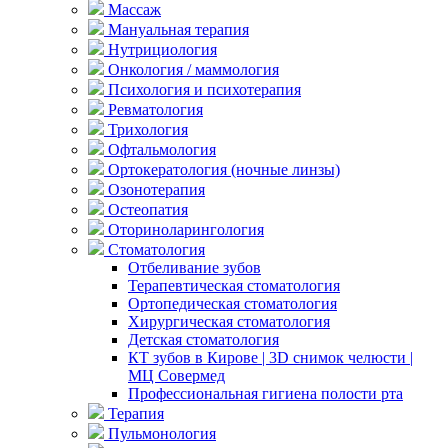
Массаж
Мануальная терапия
Нутрициология
Онкология / маммология
Психология и психотерапия
Ревматология
Трихология
Офтальмология
Ортокератология (ночные линзы)
Озонотерапия
Остеопатия
Оториноларингология
Стоматология
Отбеливание зубов
Терапевтическая стоматология
Ортопедическая стоматология
Хирургическая стоматология
Детская стоматология
КТ зубов в Кирове | 3D снимок челюсти |
МЦ Совермед
Профессиональная гигиена полости рта
Терапия
Пульмонология