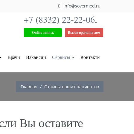
info@sovermed.ru
+7 (8332) 22-22-06
,
Online запись
Вызов врача на дом
Врачи
Вакансии
Сервисы
Контакты
Главная
Отзывы наших пациентов
сли Вы оставите