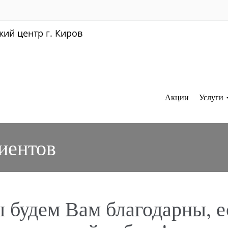
Акции
Услуги
иентов
 будем Вам благодарны, е