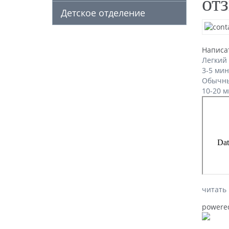
от
Детское отделение
Написа
Легкий
3-5 мин
Обычн
10-20 м
читать
powere