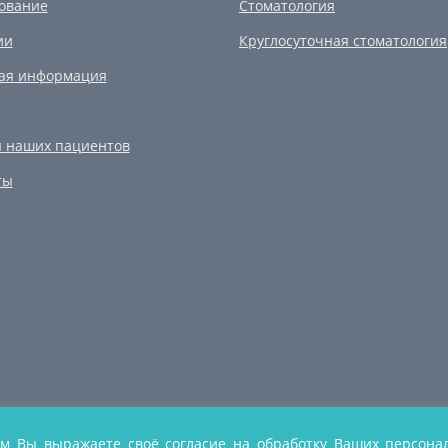
ование
Стоматология
ии
Круглосуточная стоматология
ая информация
 наших пациентов
ты
м Вы выражаете своё согласие на обработку Ваших персона