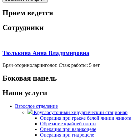
Прием ведется
Сотрудники
Тюлькина Анна Владимировна
Врач-оториноларинголог. Стаж работы: 5 лет.
Боковая панель
Наши услуги
Взрослое отделение
Круглосуточный хирургический стационар
Операция при грыже белой линии живота
Обрезание крайней плоти
Операция при варикоцеле
Операция при гидроцеле