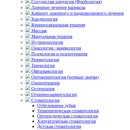
Сосудистая хирургия (Флебология)
Лазерное лечение варикоза
Кабинет лазерного и радиоволнового лечения
Кардиология
Краниосакральная терапия
Массаж
Мануальная терапия
Нутрициология
Онкология / маммология
Психология и психотерапия
Ревматология
Трихология
Офтальмология
Ортокератология (ночные линзы)
Озонотерапия
Остеопатия
Оториноларингология
Стоматология
Отбеливание зубов
Терапевтическая стоматология
Ортопедическая стоматология
Хирургическая стоматология
Детская стоматология