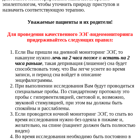
эпилептологом, чтобы уточнить природу приступов и
назначить соответствующую терапию.
Уважаемые пациенты и их родители!
Для проведения качественного ЭЭГ-видеомониторинга
придерживайтесь следующих правил:
Если Вы пришли на дневной мониторинг ЭЭГ, то
накануне нужно
лечь на 2 часа позже
и
встать на 2
часа раньше
, такая депривация (лишение) сна будет
способствовать тому, что Вы легче уснете во время
записи, и период сна войдет в описание
энцефалограммы.
При выполнении исследования Вам будут проводиться
специальные пробы. По стандартному протоколу это
пробы с гипервентиляцией, световой и, возможно,
звуковой стимуляцией, при этом вы должны быть
спокойны и расслаблены.
Если проводится ночной мониторинг ЭЭГ, то спать во
время исследования нужно без одеяла в пижаме и,
желательно, на спине (пациент должен быть полностью
виден)
Во время исследования необходимо быть постоянно в