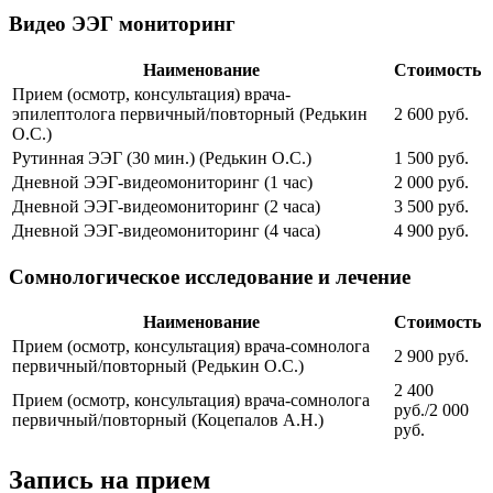
Видео ЭЭГ мониторинг
Наименование
Стоимость
Прием (осмотр, консультация) врача-
эпилептолога первичный/повторный (Редькин
2 600 руб.
О.С.)
Рутинная ЭЭГ (30 мин.) (Редькин О.С.)
1 500 руб.
Дневной ЭЭГ-видеомониторинг (1 час)
2 000 руб.
Дневной ЭЭГ-видеомониторинг (2 часа)
3 500 руб.
Дневной ЭЭГ-видеомониторинг (4 часа)
4 900 руб.
Сомнологическое исследование и лечение
Наименование
Стоимость
Прием (осмотр, консультация) врача-сомнолога
2 900 руб.
первичный/повторный (Редькин О.С.)
2 400
Прием (осмотр, консультация) врача-сомнолога
руб./2 000
первичный/повторный (Коцепалов А.Н.)
руб.
Запись на прием