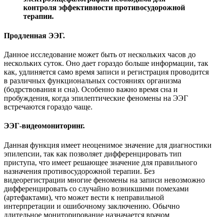
контроля эффективности противосудорожной
терапии.
Продленная ЭЭГ.
Данное исследование может быть от нескольких часов до
нескольких суток. Оно дает гораздо больше информации, так
как, удлиняется само время записи и регистрация проводится
в различных функциональных состояниях организма
(бодрствования и сна). Особенно важно время сна и
пробуждения, когда эпилептические феномены на ЭЭГ
встречаются гораздо чаще.
ЭЭГ-видеомониторинг.
Данная функция имеет неоценимое значение для диагностики
эпилепсии, так как позволяет дифференцировать тип
приступа, что имеет решающее значение для правильного
назначения противосудорожной терапии. Без
видеорегистрации многие феномены на записи невозможно
дифференцировать со случайно возникшими помехами
(артефактами), что может вести к неправильной
интерпретации и ошибочному заключению. Обычно
длительное мониторирование назначается врачом