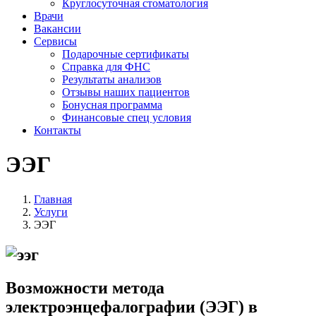
Круглосуточная стоматология
Врачи
Вакансии
Сервисы
Подарочные сертификаты
Справка для ФНС
Результаты анализов
Отзывы наших пациентов
Бонусная программа
Финансовые спец условия
Контакты
ЭЭГ
Главная
Услуги
ЭЭГ
Возможности метода
электроэнцефалографии (ЭЭГ) в