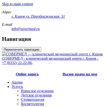
Skip to main content
Адрес
г. Киров
ул. Преображенская, 31
E-mail
info@sovermed.ru
Навигация
Переключить навигацию
СОВЕРМЕД - клинический медицинский центр г. Киров -
+7 (8332) 22-22-06
,
Online запись
Вызов врача на дом
Акции
Услуги
Взрослое отделение
Детское отделения
Стоматология
Косметология