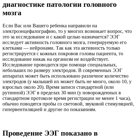
диагностике патологии головного
мозга
Если Вас или Вашего ребенка направили на
электроэнцефалографию, то у многих возникает вопрос, что
это за исследование и с какой целью назначается? ЭЭГ
исследует активность головного мозга, генерируемую его
клетками — нейронами. Так как эта активность только
регистрируется с кожных покровов головы пациента, то
исследование никак на организм не воздействует.
Исследование проводится при помощи специальных,
небольших по размеру электродов. В современных ЭЭГ
аппаратах может быть использовано различное количество
электродов (у малышей их может быть не много, около 10, у
взрослых около 20). Время записи стандартной (или
рутинной) ЭЭГ в пределах 30 мин (у новорожденных в
стандартном протоколе время регистрации не менее 1 часа),
обычно поводятся пробы со световой, звуковой стимуляцией,
гипервентиляцией и другие по показаниям.
Проведение ЭЭГ показано в