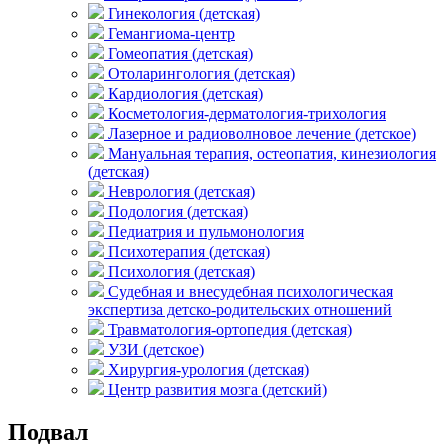
Гинекология (детская)
Гемангиома-центр
Гомеопатия (детская)
Отоларингология (детская)
Кардиология (детская)
Косметология-дерматология-трихология
Лазерное и радиоволновое лечение (детское)
Мануальная терапия, остеопатия, кинезиология
(детская)
Неврология (детская)
Подология (детская)
Педиатрия и пульмонология
Психотерапия (детская)
Психология (детская)
Судебная и внесудебная психологическая
экспертиза детско-родительских отношений
Травматология-ортопедия (детская)
УЗИ (детское)
Хирургия-урология (детская)
Центр развития мозга (детский)
Подвал