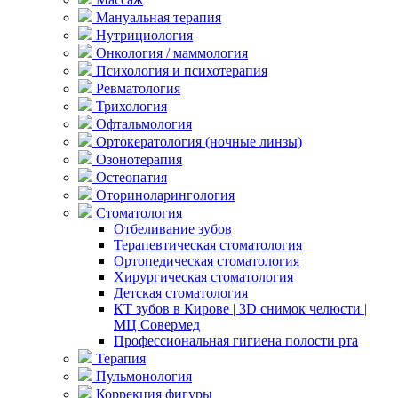
Мануальная терапия
Нутрициология
Онкология / маммология
Психология и психотерапия
Ревматология
Трихология
Офтальмология
Ортокератология (ночные линзы)
Озонотерапия
Остеопатия
Оториноларингология
Стоматология
Отбеливание зубов
Терапевтическая стоматология
Ортопедическая стоматология
Хирургическая стоматология
Детская стоматология
КТ зубов в Кирове | 3D снимок челюсти |
МЦ Совермед
Профессиональная гигиена полости рта
Терапия
Пульмонология
Коррекция фигуры