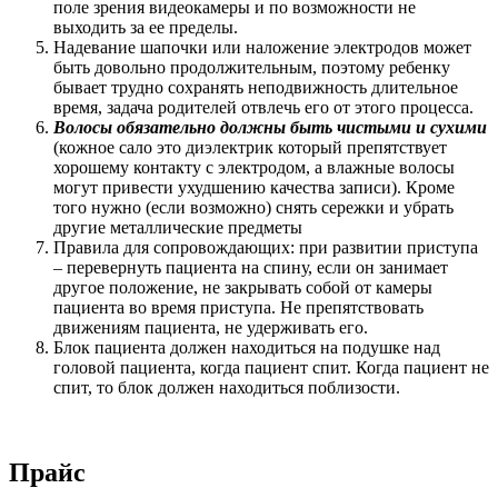
поле зрения видеокамеры и по возможности не
выходить за ее пределы.
Надевание шапочки или наложение электродов может
быть довольно продолжительным, поэтому ребенку
бывает трудно сохранять неподвижность длительное
время, задача родителей отвлечь его от этого процесса.
Волосы обязательно должны быть чистыми и сухими
(кожное сало это диэлектрик который препятствует
хорошему контакту с электродом, а влажные волосы
могут привести ухудшению качества записи). Кроме
того нужно (если возможно) снять сережки и убрать
другие металлические предметы
Правила для сопровождающих: при развитии приступа
– перевернуть пациента на спину, если он занимает
другое положение, не закрывать собой от камеры
пациента во время приступа. Не препятствовать
движениям пациента, не удерживать его.
Блок пациента должен находиться на подушке над
головой пациента, когда пациент спит. Когда пациент не
спит, то блок должен находиться поблизости.
Прайс