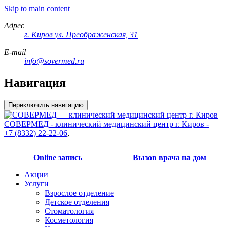
Skip to main content
Адрес
г. Киров
ул. Преображенская, 31
E-mail
info@sovermed.ru
Навигация
Переключить навигацию
СОВЕРМЕД - клинический медицинский центр г. Киров -
+7 (8332) 22-22-06
,
Online запись
Вызов врача на дом
Акции
Услуги
Взрослое отделение
Детское отделения
Стоматология
Косметология