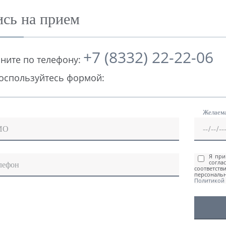
ись на прием
+7 (8332) 22-22-06
ните по телефону:
оспользуйтесь формой:
Желаема
ИО
Я пр
согл
лефон
соответств
персональ
Политикой