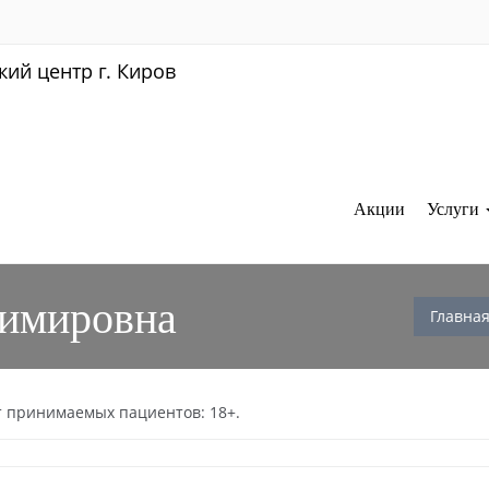
Акции
Услуги
димировна
Главна
т принимаемых пациентов: 18+.