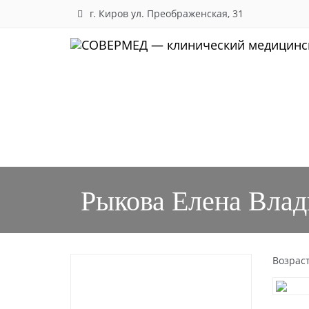
г. Киров
ул. Преображенская, 31
Skip to main content
Навигация
Рыкова Елена Вла
Возрас