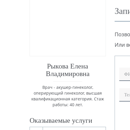
Зап
Позво
Или в
Рыкова Елена
Владимировна
Ф
Врач - акушер-гинеколог,
оперирующий гинеколог, высшая
Те
квалификационная категория. Стаж
работы: 40 лет.
Оказываемые услуги