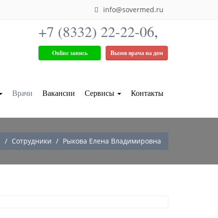
info@sovermed.ru
+7 (8332) 22-22-06
,
Online запись
Вызов врача на дом
Врачи
Вакансии
Сервисы
Контакты
я
Сотрудники
Рыкова Елена Владимировна