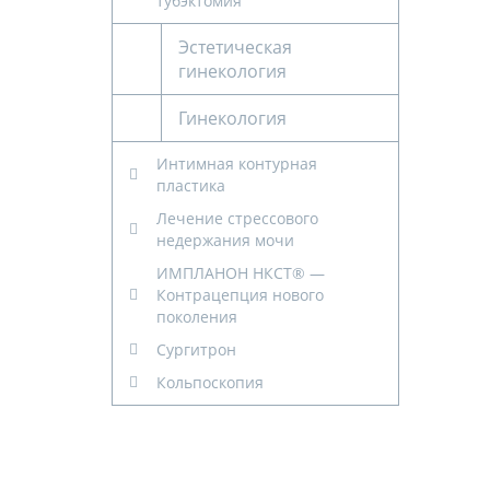
тубэктомия
Эстетическая
гинекология
Гинекология
Интимная контурная
пластика
Лечение стрессового
недержания мочи
ИМПЛАНОН НКСТ® —
Контрацепция нового
поколения
Сургитрон
Кольпоскопия