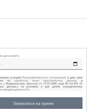
я дата визита
инимаю условия
Пользовательского соглашения
и даю своё
асие на
обработку моих персональных данных
, в
ии с Федеральным законом от 27.07.2006 года №152-ФЗ «О
ных данных», на условиях и для целей, определенных
 конфиденциальности
.