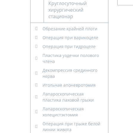
Круглосуточный
хирургический
стационар
Обрезание крайней плоти
Операция при варикоцеле
Операция при гидроцеле
Пластика уздечки полового
члена
Декомпрессия срединного
нерва
Игольная апоневротомия
Лапароскопическая
пластика паховой грыжи
Лапароскопическая
холецистэктомия
Операция при грыже белой
линии живота