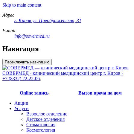
Skip to main content
Адрес
г. Киров
ул. Преображенская, 31
E-mail
info@sovermed.ru
Навигация
Переключить навигацию
СОВЕРМЕД - клинический медицинский центр г. Киров -
+7 (8332) 22-22-06
,
Online запись
Вызов врача на дом
Акции
Услуги
Взрослое отделение
Детское отделения
Стоматология
Косметология