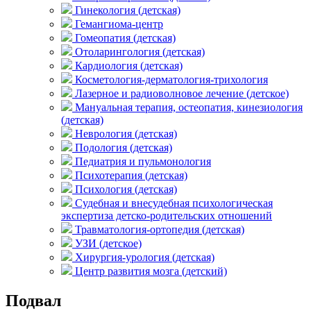
Гинекология (детская)
Гемангиома-центр
Гомеопатия (детская)
Отоларингология (детская)
Кардиология (детская)
Косметология-дерматология-трихология
Лазерное и радиоволновое лечение (детское)
Мануальная терапия, остеопатия, кинезиология
(детская)
Неврология (детская)
Подология (детская)
Педиатрия и пульмонология
Психотерапия (детская)
Психология (детская)
Судебная и внесудебная психологическая
экспертиза детско-родительских отношений
Травматология-ортопедия (детская)
УЗИ (детское)
Хирургия-урология (детская)
Центр развития мозга (детский)
Подвал