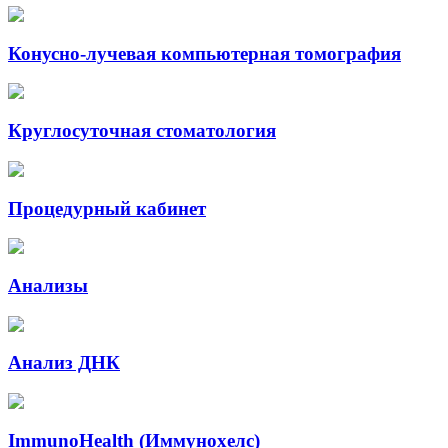
Конусно-лучевая компьютерная томография
Круглосуточная стоматология
Процедурный кабинет
Анализы
Анализ ДНК
ImmunoHealth (Иммунохелс)