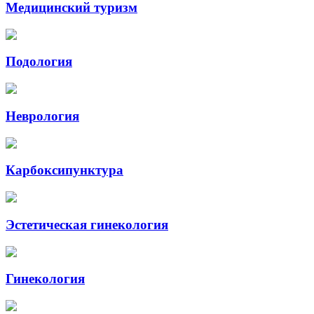
Медицинский туризм
Подология
Неврология
Карбоксипунктура
Эстетическая гинекология
Гинекология