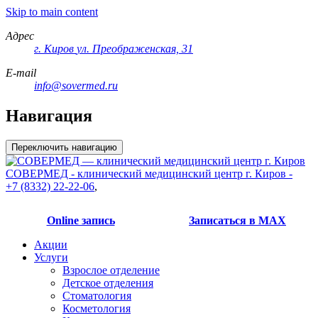
Skip to main content
Адрес
г. Киров
ул. Преображенская, 31
E-mail
info@sovermed.ru
Навигация
Переключить навигацию
СОВЕРМЕД - клинический медицинский центр г. Киров -
+7 (8332) 22-22-06
,
Online запись
Записаться в МАХ
Акции
Услуги
Взрослое отделение
Детское отделения
Стоматология
Косметология