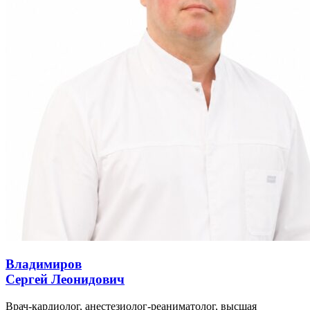
Владимиров
Сергей Леонидович
Врач-кардиолог, анестезиолог-реаниматолог, высшая