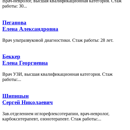
Врач-невролог, высшая квалификационная категория. Стаж
работы: 30...
Пеганова
Елена Александровна
Врач ультразвуковой диагностики. Стаж работы: 28 лет.
Беккер
Елена Георгиевна
Врач УЗИ, высшая квалификационная категория. Стаж
работы:...
Шипицын
Сергей Николаевич
Зав.отделением иглорефлексотерапии, врач-невролог,
карбокситерапевт, озонотерапевт. Стаж работы:...