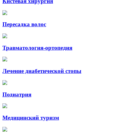
Кистевая хирургия
Пересадка волос
Травматология-ортопедия
Лечение диабетической стопы
Подиатрия
Медицинский туризм