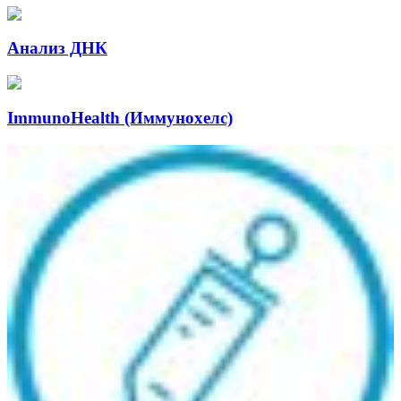
Анализ ДНК
ImmunoHealth (Иммунохелс)