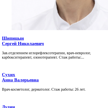
Шипицын
Сергей Николаевич
Зав.отделением иглорефлексотерапии, врач-невролог,
карбокситерапевт, озонотерапевт. Стаж работы:...
Сухих
Анна Валерьевна
Врач-косметолог, дерматолог. Стаж работы: 26 лет.
Дудин