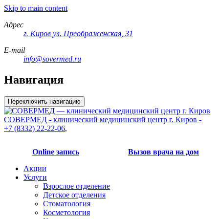
Skip to main content
Адрес
г. Киров
ул. Преображенская, 31
E-mail
info@sovermed.ru
Навигация
Переключить навигацию
СОВЕРМЕД - клинический медицинский центр г. Киров -
+7 (8332) 22-22-06
,
Online запись
Вызов врача на дом
Акции
Услуги
Взрослое отделение
Детское отделения
Стоматология
Косметология